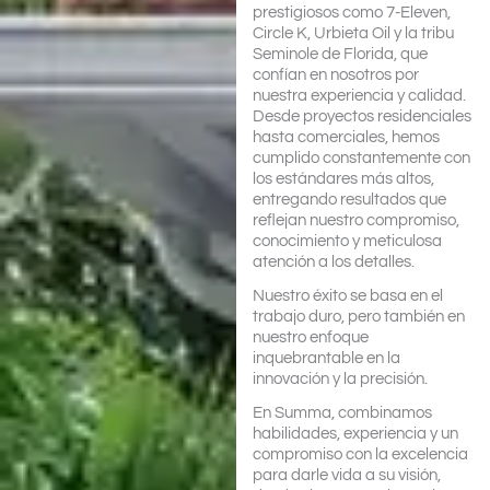
prestigiosos como 7-Eleven,
Circle K, Urbieta Oil y la tribu
Seminole de Florida, que
confían en nosotros por
nuestra experiencia y calidad.
Desde proyectos residenciales
hasta comerciales, hemos
cumplido constantemente con
los estándares más altos,
entregando resultados que
reflejan nuestro compromiso,
conocimiento y meticulosa
atención a los detalles.
Nuestro éxito se basa en el
trabajo duro, pero también en
nuestro enfoque
inquebrantable en la
innovación y la precisión.
En Summa, combinamos
habilidades, experiencia y un
compromiso con la excelencia
para darle vida a su visión,